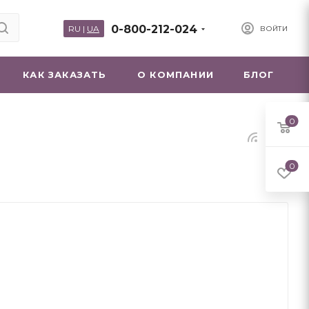
0-800-212-024
RU
|
UA
ВОЙТИ
КАК ЗАКАЗАТЬ
О КОМПАНИИ
БЛОГ
0
0