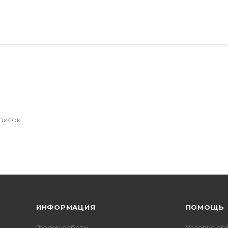
СПИСОК
ИНФОРМАЦИЯ
ПОМОЩЬ
График работы
Условия оп