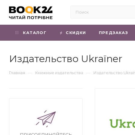
КАТАЛОГ
СКИДКИ
ПРЕДЗАКАЗ
Издательство Ukraїner
—
—
Главная
Книжные издательства
Издательство Ukraї
ПРИСОЕДИНЯЙТЕСЬ