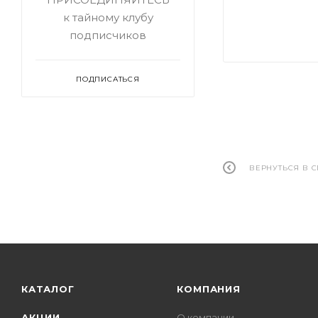
к тайному клубу
подписчиков
ПОДПИСАТЬСЯ
ВЕРНУТЬСЯ В 
КАТАЛОГ
КОМПАНИЯ
АКЦИИ
О компании