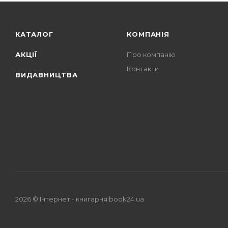
КАТАЛОГ
КОМПАНІЯ
АКЦІЇ
Про компанію
Контакти
ВИДАВНИЦТВА
2026 © Iнтернет - книгарня
book24.ua