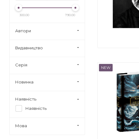
300.00
790.00
Автори
Видавництво
Серія
NEW
Новинка
Наявність
Наявність
Мова