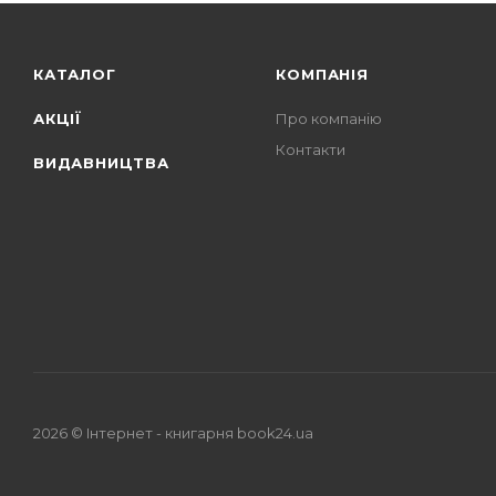
КАТАЛОГ
КОМПАНІЯ
АКЦІЇ
Про компанію
Контакти
ВИДАВНИЦТВА
2026 © Iнтернет - книгарня
book24.ua