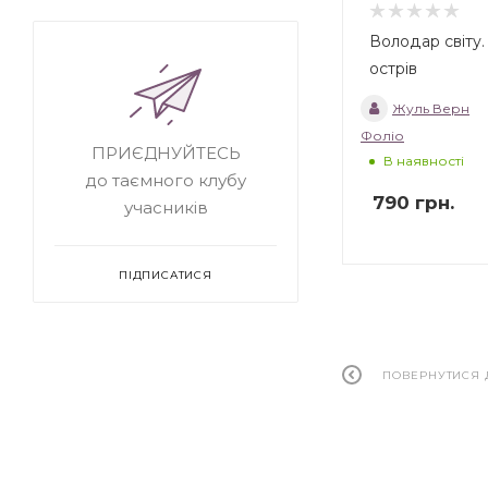
Володар світу
острів
Жуль Верн
Фоліо
ПРИЄДНУЙТЕСЬ
В наявності
до таємного клубу
790
грн.
учасників
ПІДПИСАТИСЯ
ПОВЕРНУТИСЯ 