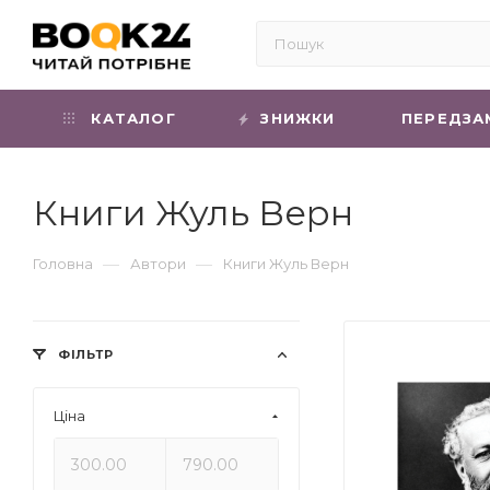
КАТАЛОГ
ЗНИЖКИ
ПЕРЕДЗА
Книги Жуль Верн
—
—
Головна
Автори
Книги Жуль Верн
ФІЛЬТР
Ціна