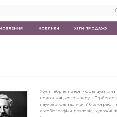
МОВЛЕННЯ
НОВИНКИ
ХIТИ ПРОДАЖУ
Жуль Габріель Верн - французький п
пригодницького жанру, з Герберто
наукової фантастики. У бібліографії 
автобіографічні розповіді, художні, 