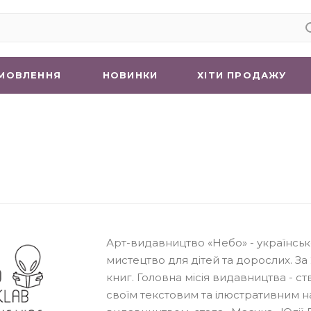
МОВЛЕННЯ
НОВИНКИ
ХIТИ ПРОДАЖУ
Арт-видавництво «Небо» - українсь
мистецтво для дітей та дорослих. За 
книг. Головна місія видавництва - ст
своїм текстовим та ілюстративним