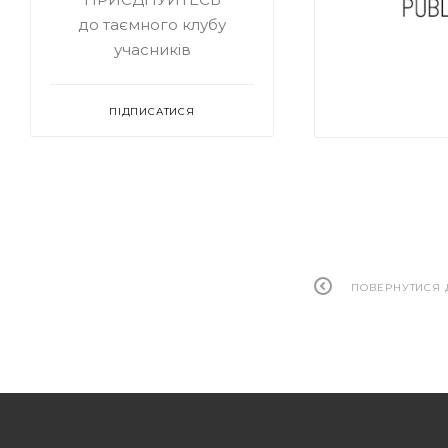
до таємного клубу
учасників
ПІДПИСАТИСЯ
ПОВЕРНУТИСЯ 