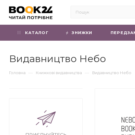
КАТАЛОГ
ЗНИЖКИ
ПЕРЕДЗА
Видавництво Небо
—
—
Головна
Книжкові видавництва
Видавництво Небо
ПРИЄДНУЙТЕСЬ