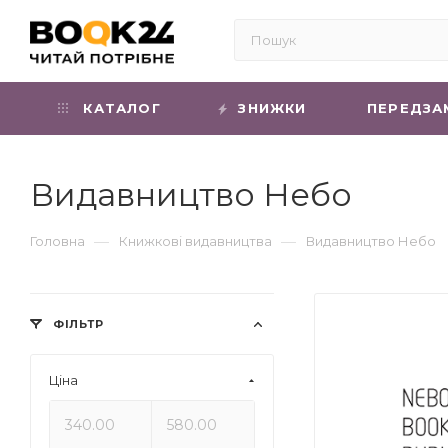
КАТАЛОГ
ЗНИЖКИ
ПЕРЕДЗА
Видавництво Небо
—
—
Головна
Книжкові видавництва
Видавництво Небо
ФІЛЬТР
Ціна