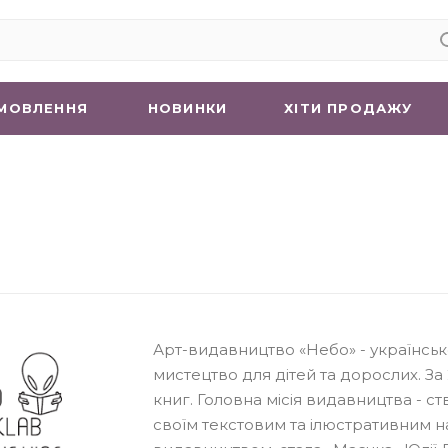
МОВЛЕННЯ
НОВИНКИ
ХIТИ ПРОДАЖУ
Арт-видавництво «Небо» - українсь
мистецтво для дітей та дорослих. За 
книг. Головна місія видавництва - ст
своїм текстовим та ілюстративним