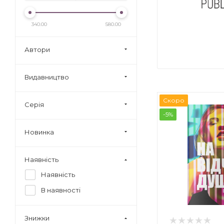
340.00
580.00
Автори
Видавництво
Скоро
Серія
-5%
Новинка
Наявність
Наявність
В наявності
Знижки