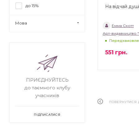
до 15%
На відчай душ
Мова
Емма Скотт
Арт-видавництво 
Передзамовле
551
грн.
ПРИЄДНУЙТЕСЬ
до таємного клубу
учасників
ПОВЕРНУТИСЯ 
ПІДПИСАТИСЯ