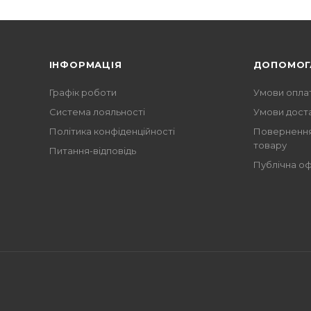
ІНФОРМАЦІЯ
ДОПОМОГ
Графік роботи
Умови опла
Система лояльності
Умови дост
Політика конфіденційності
Повернення
товару
Питання-відповідь
Публічна о