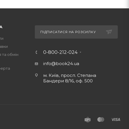
А
ПІДПИСАТИСЯ НА РОЗСИЛКУ
ти
авки
0-800-212-024
 та обмін
info@book24.ua
ферта
м. Київ, просп. Степана
Бандери 8/16, оф. 500