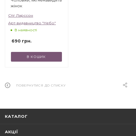
жінок
Стіг Ларссон
Арт-видавництво "Небо"
В наявності
690
грн.
В КОШИК
ПОВЕРНУТИСЯ ДО СПИСКУ
КАТАЛОГ
АКЦІЇ