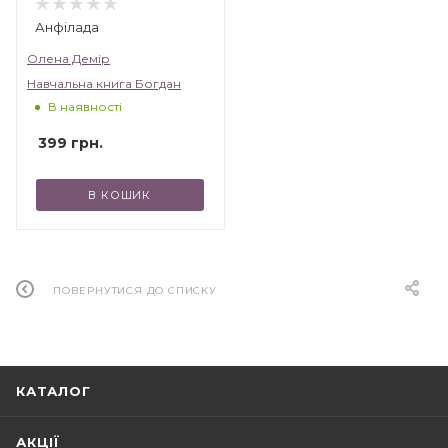
Анфілада
Олена Демір
Навчальна книга Богдан
В наявності
399
грн.
В КОШИК
ПОВЕРНУТИСЯ ДО СПИСКУ
КАТАЛОГ
АКЦІЇ