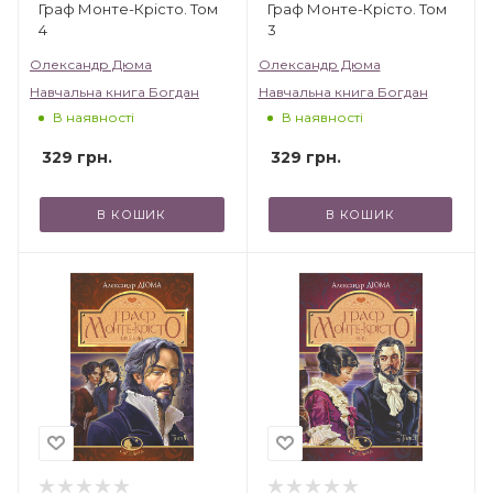
Граф Монте-Крісто. Том
Граф Монте-Крісто. Том
4
3
Олександр Дюма
Олександр Дюма
Навчальна книга Богдан
Навчальна книга Богдан
В наявності
В наявності
329
грн.
329
грн.
В КОШИК
В КОШИК