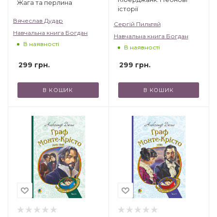
Жага та перлина
історії
Вячеслав Дудар
Сергій Пильтяй
Навчальна книга Богдан
Навчальна книга Богдан
В наявності
В наявності
299
грн.
299
грн.
В КОШИК
В КОШИК