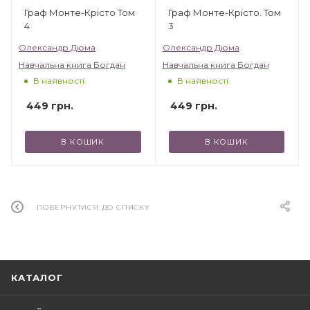
Граф Монте-Крісто Том
Граф Монте-Крісто. Том
4
3
Олександр Дюма
Олександр Дюма
Навчальна книга Богдан
Навчальна книга Богдан
В наявності
В наявності
449
грн.
449
грн.
В КОШИК
В КОШИК
ПОВЕРНУТИСЯ ДО СПИСКУ
КАТАЛОГ