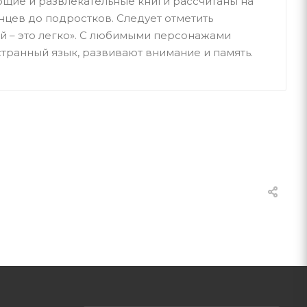
ющие и развлекательные книги рассчитаны на
нцев до подростков. Следует отметить
й – это легко». С любимыми персонажами
транный язык, развивают внимание и память.