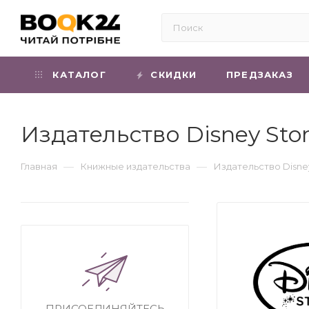
КАТАЛОГ
СКИДКИ
ПРЕДЗАКАЗ
Издательство Disney Sto
—
—
Главная
Книжные издательства
Издательство Disne
ПРИСОЕДИНЯЙТЕСЬ