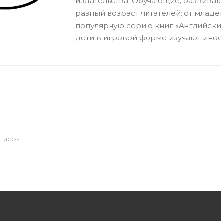
издательства. Обучающие, развива
разный возраст читателей: от младе
популярную серию книг «Английски
дети в игровой форме изучают инос
СПИСОК