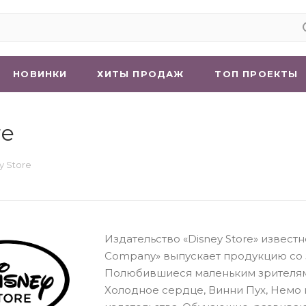
НОВИНКИ
ХИТЫ ПРОДАЖ
ТОП ПРОЕКТЫ
re
y Store
Издательство «Disney Store» извест
Company» выпускает продукцию со
Полюбившиеся маленьким зрителям 
Холодное сердце, Винни Пух, Немо 