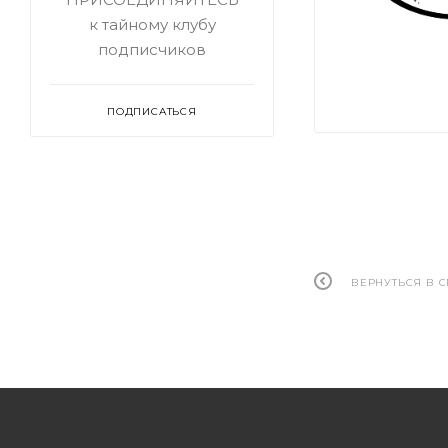
к тайному клубу
подписчиков
ПОДПИСАТЬСЯ
ВЕРНУТЬСЯ В 