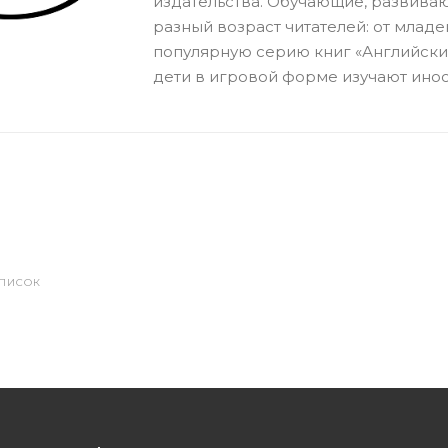
издательства. Обучающие, развива
разный возраст читателей: от младе
популярную серию книг «Английски
дети в игровой форме изучают инос
СПИСОК