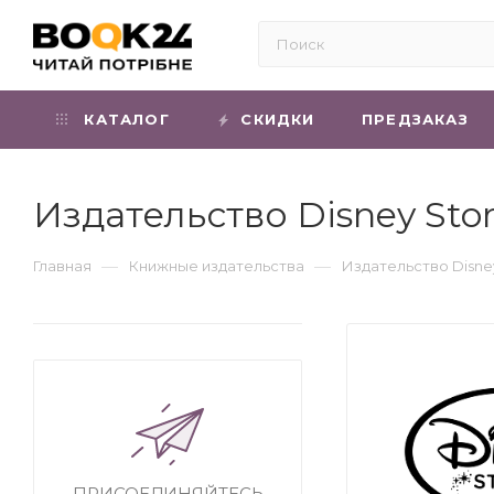
КАТАЛОГ
СКИДКИ
ПРЕДЗАКАЗ
Издательство Disney Sto
—
—
Главная
Книжные издательства
Издательство Disne
ПРИСОЕДИНЯЙТЕСЬ