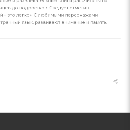
ющие и развлекательные книги рассчитаны на
нцев до подростков. Следует отметить
й – это легко». С любимыми персонажами
транный язык, развивают внимание и память.