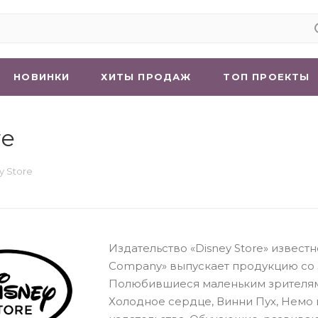
НОВИНКИ
ХИТЫ ПРОДАЖ
ТОП ПРОЕКТЫ
re
y Store
Издательство «Disney Store» извест
Company» выпускает продукцию со
Полюбившиеся маленьким зрителям 
Холодное сердце, Винни Пух, Немо 