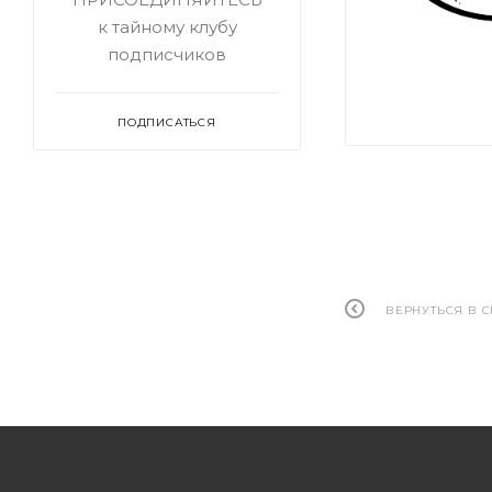
к тайному клубу
подписчиков
ПОДПИСАТЬСЯ
ВЕРНУТЬСЯ В 