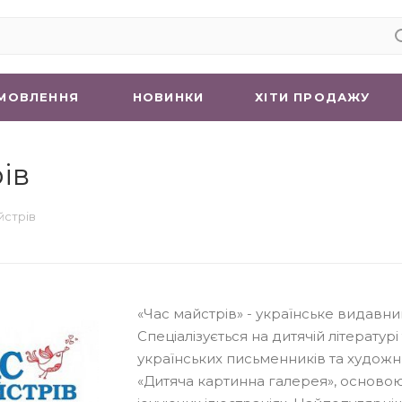
МОВЛЕННЯ
НОВИНКИ
ХIТИ ПРОДАЖУ
ів
йстрів
«Час майстрів» - українське видавни
Спеціалізується на дитячій літературі
українських письменників та художн
«Дитяча картинна галерея», осново