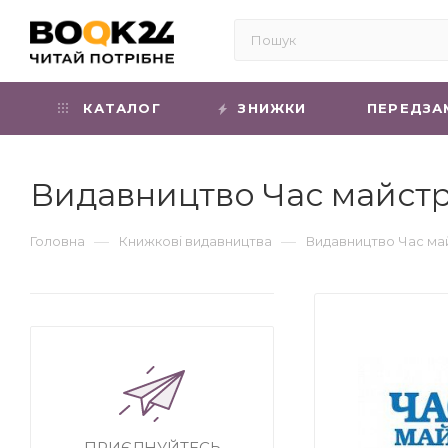
КАТАЛОГ
ЗНИЖКИ
ПЕРЕДЗА
Видавництво Час майстр
—
—
Головна
Книжкові видавництва
Видавництво Час ма
ПРИЄДНУЙТЕСЬ