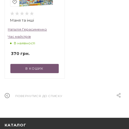
Маня та інші
Наталія Герасименко
Час майстрів
В наявності
370
грн.
В КОШИК
ПОВЕРНУТИСЯ ДО СПИСКУ
КАТАЛОГ