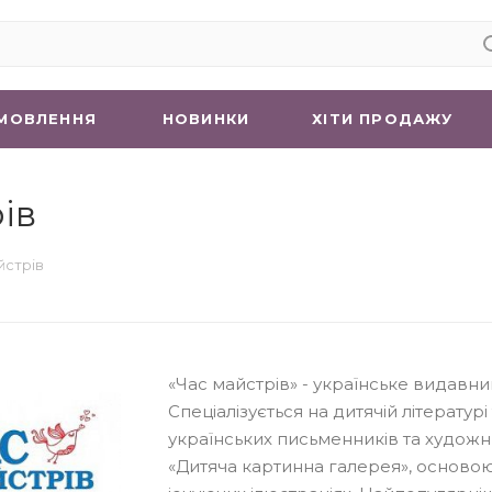
МОВЛЕННЯ
НОВИНКИ
ХIТИ ПРОДАЖУ
ів
йстрів
«Час майстрів» - українське видавни
Спеціалізується на дитячій літературі
українських письменників та художн
«Дитяча картинна галерея», осново