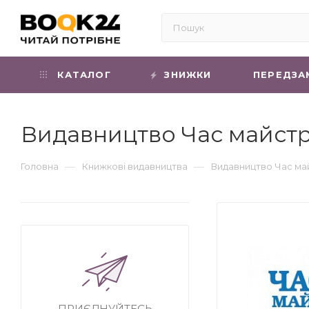
КАТАЛОГ
ЗНИЖКИ
ПЕРЕДЗА
Видавництво Час майстр
—
—
Головна
Книжкові видавництва
Видавництво Час ма
ПРИЄДНУЙТЕСЬ