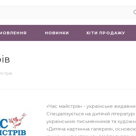
МОВЛЕННЯ
НОВИНКИ
ХIТИ ПРОДАЖУ
ів
йстрів
«Час майстрів» - українське видавни
Спеціалізується на дитячій літературі
українських письменників та художн
«Дитяча картинна галерея», осново