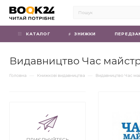
КАТАЛОГ
ЗНИЖКИ
ПЕРЕДЗА
Видавництво Час майстр
—
—
Головна
Книжкові видавництва
Видавництво Час ма
ПРИЄДНУЙТЕСЬ