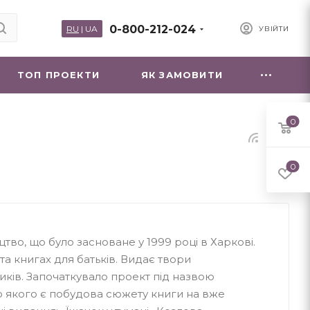
0-800-212-024
RU
|
UA
УВІЙТИ
ТОП ПРОЕКТИ
ЯК ЗАМОВИТИ
0
0
цтво, що було засноване у 1999 році в Харкові.
 та книгах для батьків. Видає твори
иків. Започаткувало проект під назвою
ю якого є побудова сюжету книги на вже