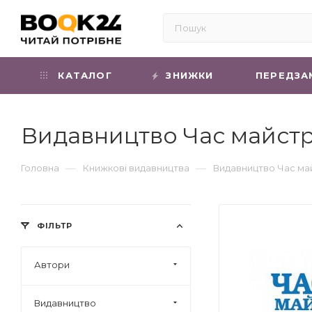
КАТАЛОГ
ЗНИЖКИ
ПЕРЕДЗА
Видавництво Час майстр
—
—
Головна
Книжкові видавництва
Видавництво Час ма
ФІЛЬТР
Автори
Видавництво