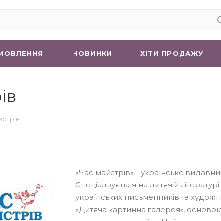
МОВЛЕННЯ
НОВИНКИ
ХIТИ ПРОДАЖУ
ів
йстрів
«Час майстрів» - українське видавни
Спеціалізується на дитячій літературі
українських письменників та художн
«Дитяча картинна галерея», осново