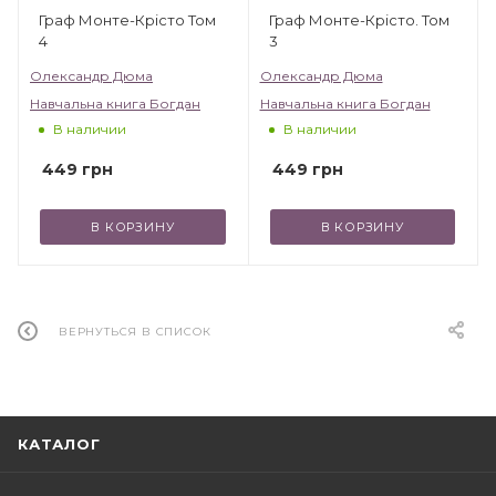
Граф Монте-Крісто Том
Граф Монте-Крісто. Том
4
3
Олександр Дюма
Олександр Дюма
Навчальна книга Богдан
Навчальна книга Богдан
В наличии
В наличии
449
грн
449
грн
В КОРЗИНУ
В КОРЗИНУ
ВЕРНУТЬСЯ В СПИСОК
КАТАЛОГ