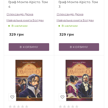
Граф Монте-Крісто. Том
Граф Монте-Крісто. Том
4
3
Олександр Дюма
Олександр Дюма
Навчальна книга Богдан
Навчальна книга Богдан
В наличии
В наличии
329
грн
329
грн
В КОРЗИНУ
В КОРЗИНУ