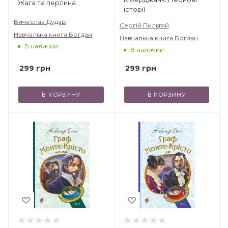
Жага та перлина
історії
Вячеслав Дудар
Сергій Пильтяй
Навчальна книга Богдан
Навчальна книга Богдан
В наличии
В наличии
299
грн
299
грн
В КОРЗИНУ
В КОРЗИНУ