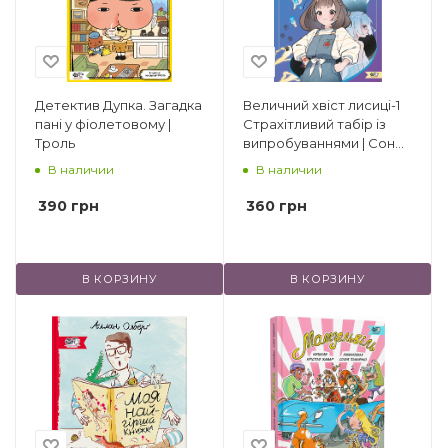
другие.
Детектив Дупка. Загадка
Величний хвіст лисиці-1
пані у фіолетовому |
Cтрахітливий табір із
Троль
випробуваннями | Сон
Вонпхьон
В наличии
В наличии
390
грн
360
грн
В КОРЗИНУ
В КОРЗИНУ