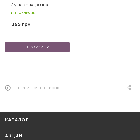
Лущевська, Аліна
Колесник
В наличии
395
грн
В КОРЗИНУ
ВЕРНУТЬСЯ В СПИСОК
КАТАЛОГ
АКЦИИ