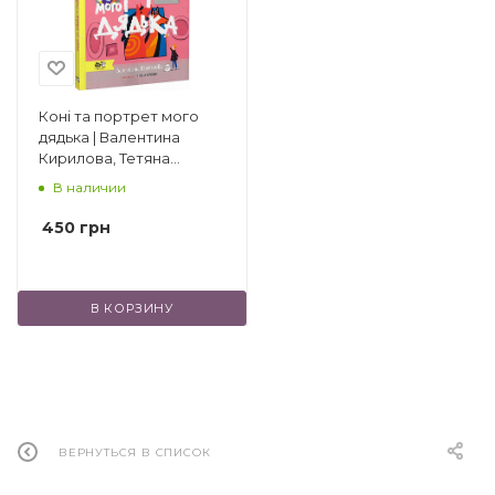
другие.
Коні та портрет мого
дядька | Валентина
Кирилова, Тетяна
Калюжна
В наличии
450
грн
В КОРЗИНУ
ВЕРНУТЬСЯ В СПИСОК