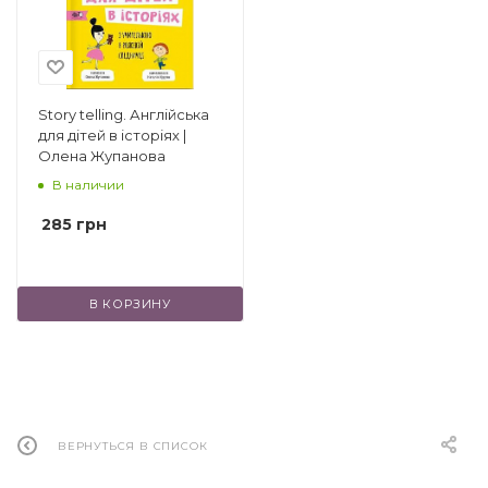
другие.
Story telling. Англійська
для дітей в історіях |
Олена Жупанова
В наличии
285
грн
В КОРЗИНУ
ВЕРНУТЬСЯ В СПИСОК