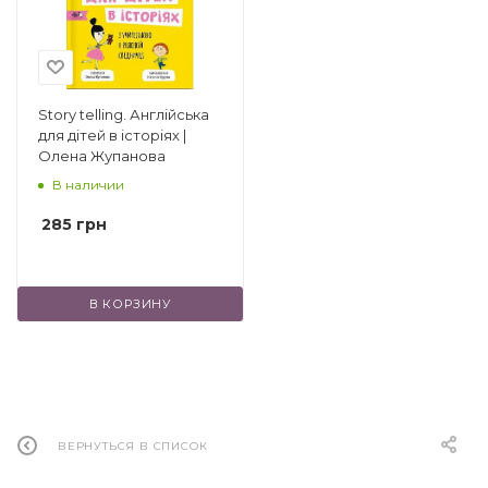
другие.
Story telling. Англійська
для дітей в історіях |
Олена Жупанова
В наличии
285
грн
В КОРЗИНУ
ВЕРНУТЬСЯ В СПИСОК