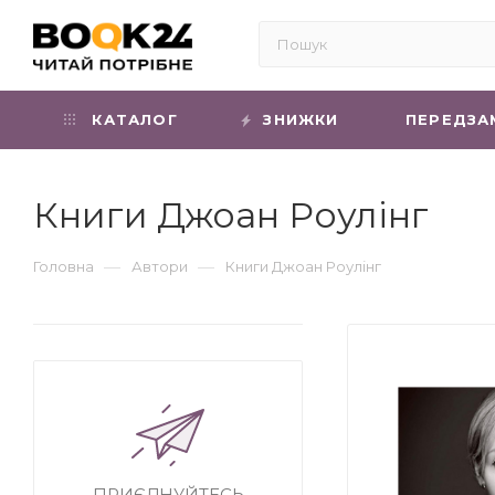
КАТАЛОГ
ЗНИЖКИ
ПЕРЕДЗА
Книги Джоан Роулінг
—
—
Головна
Автори
Книги Джоан Роулінг
ПРИЄДНУЙТЕСЬ