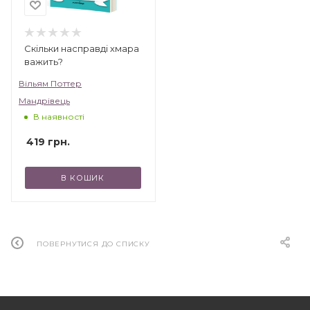
Скільки насправді хмара
важить?
Вільям Поттер
Мандрівець
В наявності
419
грн.
В КОШИК
ПОВЕРНУТИСЯ ДО СПИСКУ