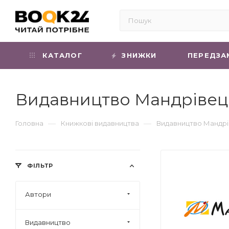
КАТАЛОГ
ЗНИЖКИ
ПЕРЕДЗА
Видавництво Мандрівец
—
—
Головна
Книжкові видавництва
Видавництво Мандрі
ФІЛЬТР
Автори
Видавництво