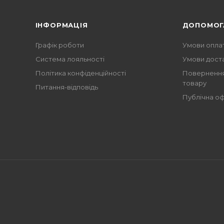
ІНФОРМАЦІЯ
ДОПОМОГ
Графік роботи
Умови опла
Система лояльності
Умови дост
Політика конфіденційності
Повернення
товару
Питання-відповідь
Публічна о