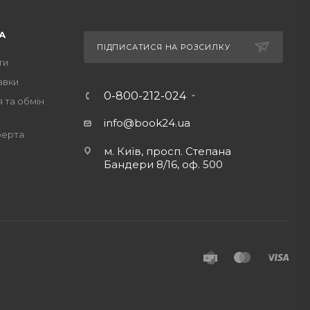
А
ПІДПИСАТИСЯ НА РОЗСИЛКУ
ти
авки
0-800-212-024
 та обмін
info@book24.ua
ферта
м. Київ, просп. Степана
Бандери 8/16, оф. 500