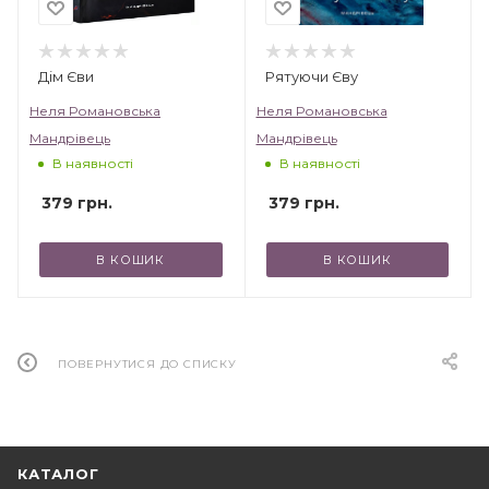
Дім Єви
Рятуючи Єву
Неля Романовська
Неля Романовська
Мандрівець
Мандрівець
В наявності
В наявності
379
грн.
379
грн.
В КОШИК
В КОШИК
ПОВЕРНУТИСЯ ДО СПИСКУ
КАТАЛОГ