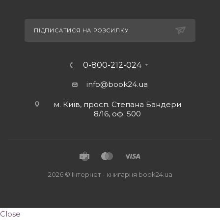
ПІДПИСАТИСЯ НА РОЗСИЛКУ
0-800-212-024
info@book24.ua
м. Київ, просп. Степана Бандери
8/16, оф. 500
2026 © Iнтернет - книгарня
book24.ua
Close