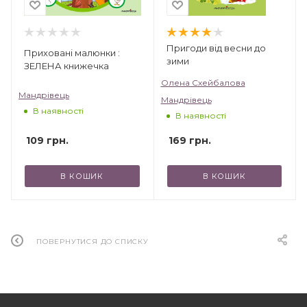
Пригоди від весни до
Приховані малюнки :
зими
ЗЕЛЕНА книжечка
Олена Схейбалова
Мандрівець
Мандрівець
В наявності
В наявності
109
грн.
169
грн.
В КОШИК
В КОШИК
ПОВЕРНУТИСЯ ДО СПИСКУ