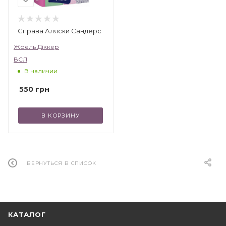
Справа Аляски Сандерс
Жоель Діккер
ВСЛ
В наличии
550
грн
В КОРЗИНУ
ВЕРНУТЬСЯ В СПИСОК
КАТАЛОГ