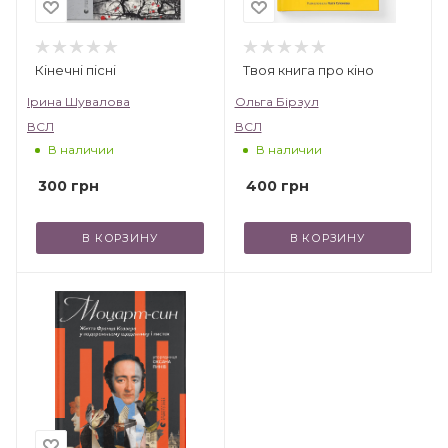
Кінечні пісні
Твоя книга про кіно
Ірина Шувалова
Ольга Бірзул
ВСЛ
ВСЛ
В наличии
В наличии
300
грн
400
грн
В КОРЗИНУ
В КОРЗИНУ