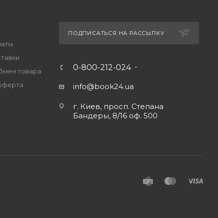
ПОДПИСАТЬСЯ НА РАССЫЛКУ
латы
ставки
0-800-212-024
обмен товара
оферта
info@book24.ua
г. Киев, просп. Степана
Бандеры, 8/16 оф. 500