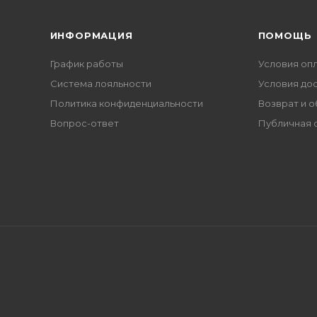
ИНФОРМАЦИЯ
ПОМОЩЬ
График работы
Условия оп
Система лояльности
Условия до
Политика конфиденциальности
Возврат и 
Вопрос-ответ
Публичная 