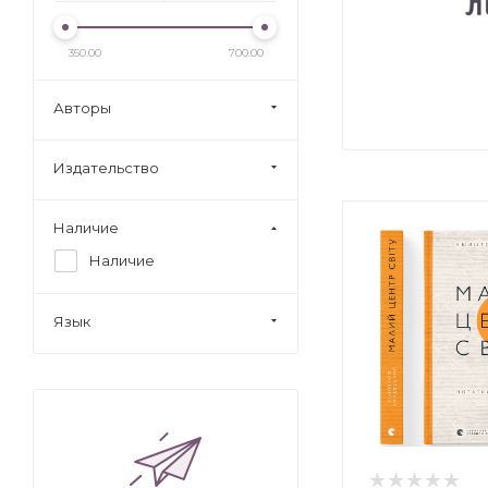
350.00
700.00
Авторы
Издательство
Наличие
Наличие
Язык