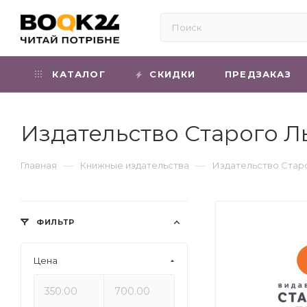
КАТАЛОГ
СКИДКИ
ПРЕДЗАКАЗ
Издательство Старого Л
—
—
Главная
Книжные издательства
Издательство Стар
ФИЛЬТР
Цена