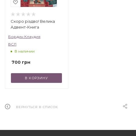
Скоро різдво! Велика
Адвент-Книга
Бордин Клаудия
ВСЛ
В наличии
700
грн
В КОРЗИНУ
ВЕРНУТЬСЯ В СПИСОК