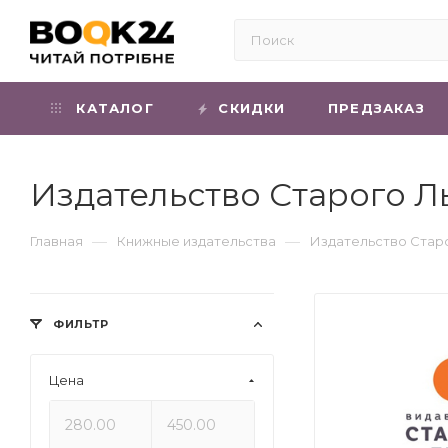
КАТАЛОГ
СКИДКИ
ПРЕДЗАКАЗ
Издательство Старого Л
—
—
Главная
Книжные издательства
Издательство Стар
ФИЛЬТР
Цена