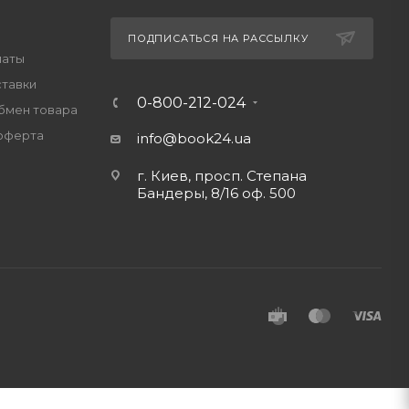
ПОДПИСАТЬСЯ НА РАССЫЛКУ
латы
ставки
0-800-212-024
обмен товара
оферта
info@book24.ua
г. Киев, просп. Степана
Бандеры, 8/16 оф. 500