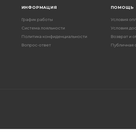
ИНФОРМАЦИЯ
ПОМОЩЬ
График работы
Условия оп
Система лояльности
Условия до
Политика конфиденциальности
Возврат и 
Вопрос-ответ
Публичная 