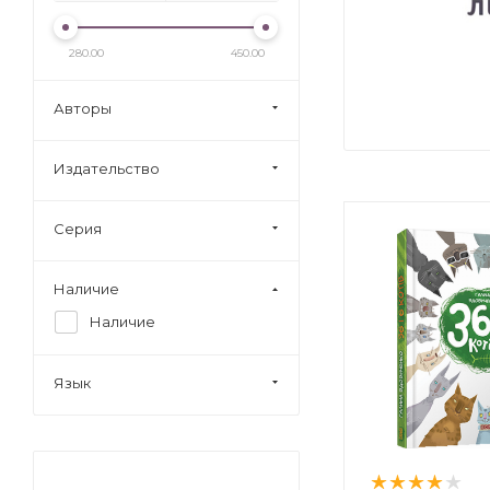
280.00
450.00
Авторы
Издательство
Серия
Наличие
Наличие
Язык