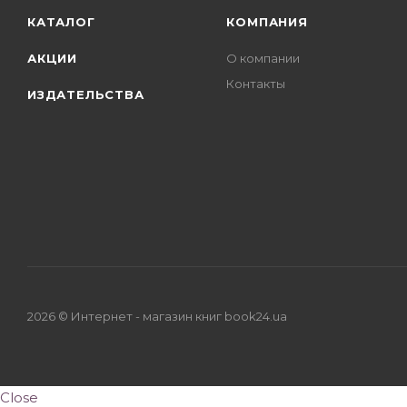
КАТАЛОГ
КОМПАНИЯ
АКЦИИ
О компании
Контакты
ИЗДАТЕЛЬСТВА
2026 © Интернет - магазин книг book24.ua
Close