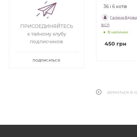
36 і 6 котів
Галина Вдов
ВСЛ
ПРИСОЕДИНЯЙТЕСЬ
В наличии
к тайному клубу
подписчиков
450
грн
ПОДПИСАТЬСЯ
ВЕРНУТЬСЯ В 