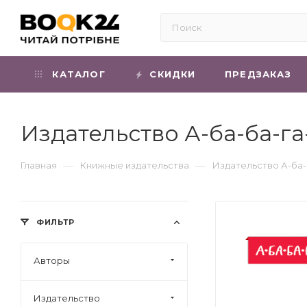
КАТАЛОГ
СКИДКИ
ПРЕДЗАКАЗ
Издательство А-ба-ба-га
—
—
Главная
Книжные издательства
Издательство А-ба-
ФИЛЬТР
Авторы
Издательство