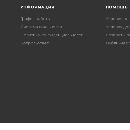
ИНФОРМАЦИЯ
ПОМОЩЬ
График работы
Условия оп
Система лояльности
Условия до
Политика конфиденциальности
Возврат и 
Вопрос-ответ
Публичная 