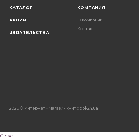
КАТАЛОГ
КОМПАНИЯ
АКЦИИ
О компании
Контакты
ИЗДАТЕЛЬСТВА
2026 © Интернет - магазин книг book24.ua
Close