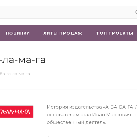
НОВИНКИ
ХИТЫ ПРОДАЖ
ТОП ПРОЕКТЫ
-ла-ма-га
ба-га-ла-ма-га
История издательства «А-БА-БА-ГА-Л
основателем стал Иван Малкович - п
общественный деятель.