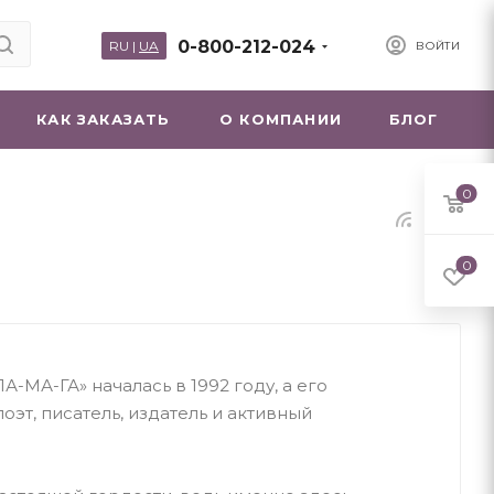
0-800-212-024
RU
|
UA
ВОЙТИ
КАК ЗАКАЗАТЬ
О КОМПАНИИ
БЛОГ
0
0
А-МА-ГА» началась в 1992 году, а его
оэт, писатель, издатель и активный