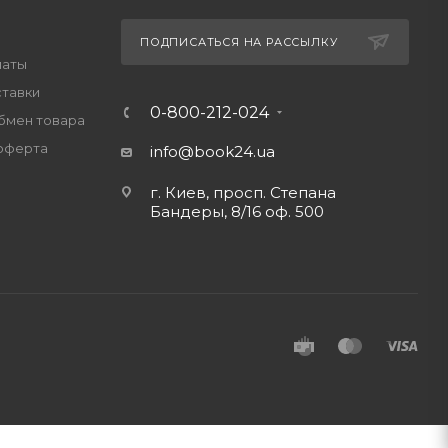
ПОДПИСАТЬСЯ НА РАССЫЛКУ
латы
ставки
0-800-212-024
обмен товара
оферта
info@book24.ua
г. Киев, просп. Степана
Бандеры, 8/16 оф. 500