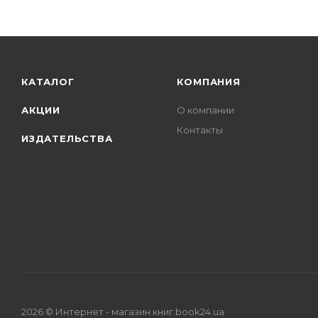
КАТАЛОГ
КОМПАНИЯ
АКЦИИ
О компании
Контакты
ИЗДАТЕЛЬСТВА
2026 © Интернет - магазин книг book24.ua