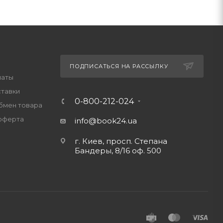
ПОДПИСАТЬСЯ НА РАССЫЛКУ
латы
ставки
0-800-212-024
обмен товара
оферта
info@book24.ua
г. Киев, просп. Степана
Бандеры, 8/16 оф. 500