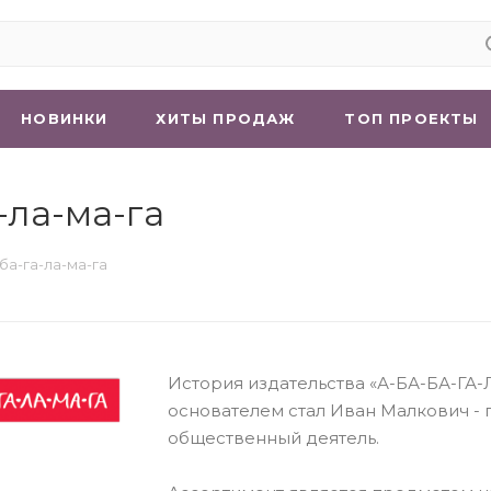
НОВИНКИ
ХИТЫ ПРОДАЖ
ТОП ПРОЕКТЫ
-ла-ма-га
ба-га-ла-ма-га
История издательства «А-БА-БА-ГА-Л
основателем стал Иван Малкович - п
общественный деятель.