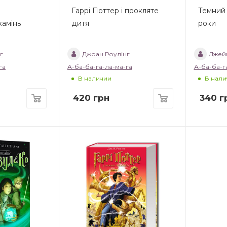
Гаррі Поттер і прокляте
Темний
камінь
дитя
роки
г
Джоан Роулінг
Джей
га
А-ба-ба-га-ла-ма-га
А-ба-ба-г
В наличии
В нали
420
грн
340
г