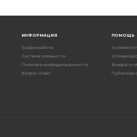
ИНФОРМАЦИЯ
ПОМОЩЬ
График работы
Условия оп
Система лояльности
Условия до
Политика конфиденциальности
Возврат и 
Вопрос-ответ
Публичная 