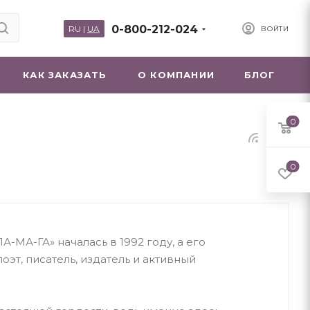
0-800-212-024
RU
|
UA
ВОЙТИ
КАК ЗАКАЗАТЬ
О КОМПАНИИ
БЛОГ
0
0
А-МА-ГА» началась в 1992 году, а его
оэт, писатель, издатель и активный