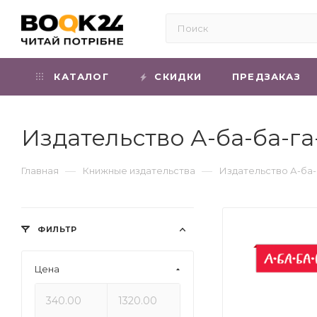
КАТАЛОГ
СКИДКИ
ПРЕДЗАКАЗ
Издательство А-ба-ба-га
—
—
Главная
Книжные издательства
Издательство А-ба-
ФИЛЬТР
Цена