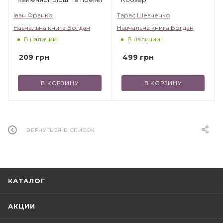
Іван Франко
Тарас Шевченко
Навчальна книга Богдан
Навчальна книга Богдан
В наличии
В наличии
209
грн
499
грн
В КОРЗИНУ
В КОРЗИНУ
ВЕРНУТЬСЯ В СПИСОК
КАТАЛОГ
АКЦИИ