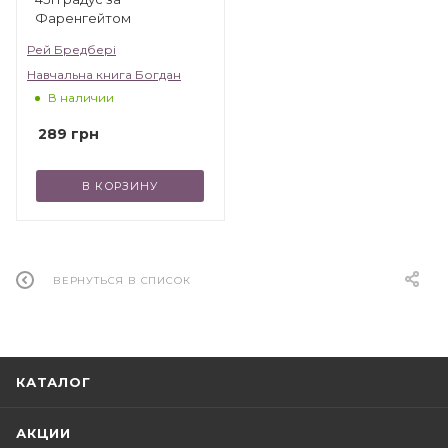
Фаренгейтом
Рей Бредбері
Навчальна книга Богдан
В наличии
289
грн
В КОРЗИНУ
ВЕРНУТЬСЯ В СПИСОК
КАТАЛОГ
АКЦИИ