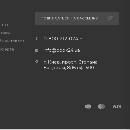
ПОДПИСАТЬСЯ НА РАССЫЛКУ
латы
ставки
0-800-212-024
обмен товара
оферта
info@book24.ua
г. Киев, просп. Степана
Бандеры, 8/16 оф. 500