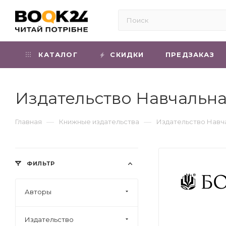
КАТАЛОГ
СКИДКИ
ПРЕДЗАКАЗ
Издательство Навчальна
—
—
Главная
Книжные издательства
Издательство Навча
ФИЛЬТР
Авторы
Издательство