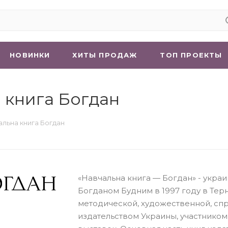
НОВИНКИ
ХИТЫ ПРОДАЖ
ТОП ПРОЕКТЫ
 книга Богдан
льна книга Богдан
«Навчальна книга — Богдан» - укра
Богданом Будним в 1997 году в Тер
методической, художественной, сп
издательством Украины, участнико