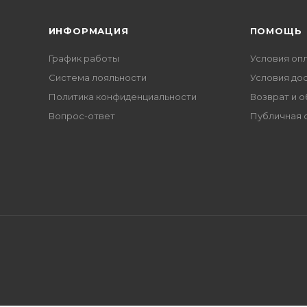
ИНФОРМАЦИЯ
ПОМОЩЬ
График работы
Условия оп
Система лояльности
Условия до
Политика конфиденциальности
Возврат и 
Вопрос-ответ
Публичная 