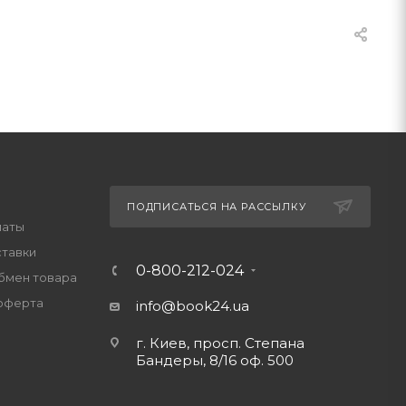
ПОДПИСАТЬСЯ НА РАССЫЛКУ
латы
ставки
0-800-212-024
обмен товара
оферта
info@book24.ua
г. Киев, просп. Степана
Бандеры, 8/16 оф. 500