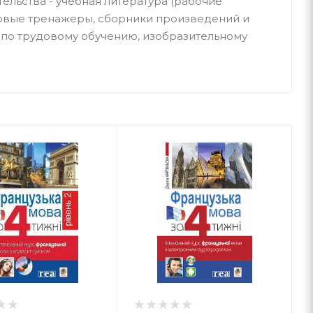
тельства - учебная литература (рабочие
ковые тренажеры, сборники произведений и
ия по трудовому обучению, изобразительному