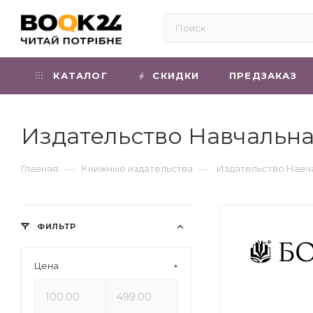
КАТАЛОГ
СКИДКИ
ПРЕДЗАКАЗ
Издательство Навчальна
—
—
Главная
Книжные издательства
Издательство Навча
ФИЛЬТР
Цена