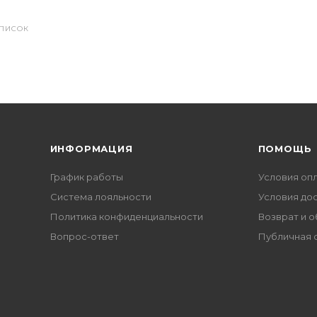
СПИСОК
ИНФОРМАЦИЯ
ПОМОЩЬ
График работы
Условия оп
Система лояльности
Условия до
Политика конфиденциальности
Возврат и 
Вопрос-ответ
Публичная 