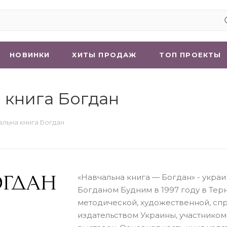
НОВИНКИ
ХИТЫ ПРОДАЖ
ТОП ПРОЕКТЫ
 книга Богдан
льна книга Богдан
«Навчальна книга — Богдан» - укра
Богданом Будним в 1997 году в Тер
методической, художественной, сп
издательством Украины, участнико