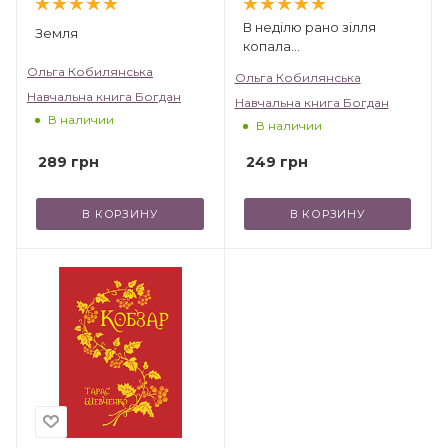
В неділю рано зілля
Земля
копала…
Ольга Кобилянська
Ольга Кобилянська
Навчальна книга Богдан
Навчальна книга Богдан
В наличии
В наличии
289
грн
249
грн
В КОРЗИНУ
В КОРЗИНУ