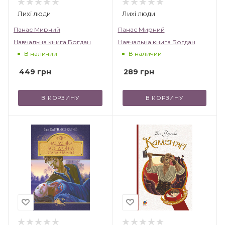
Лихі люди
Лихі люди
Панас Мирний
Панас Мирний
Навчальна книга Богдан
Навчальна книга Богдан
В наличии
В наличии
449
грн
289
грн
В КОРЗИНУ
В КОРЗИНУ