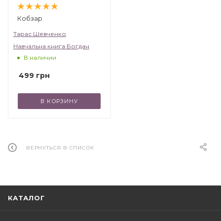
Кобзар
Тарас Шевченко
Навчальна книга Богдан
В наличии
499
грн
В КОРЗИНУ
ВЕРНУТЬСЯ В СПИСОК
КАТАЛОГ