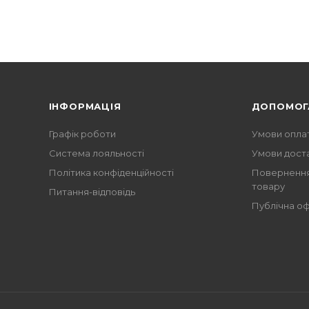
ІНФОРМАЦІЯ
ДОПОМОГ
Графік роботи
Умови опла
Система лояльності
Умови дост
Політика конфіденційності
Повернення
товару
Питання-відповідь
Публічна о