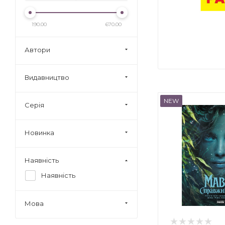
190.00
670.00
Автори
Видавництво
NEW
Серія
Новинка
Наявність
Наявність
Мова