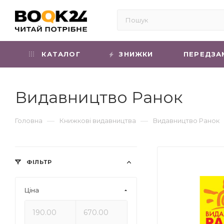
КАТАЛОГ
ЗНИЖКИ
ПЕРЕДЗА
Видавництво Ранок
—
—
Головна
Книжкові видавництва
Видавництво Ранок
ФІЛЬТР
Ціна