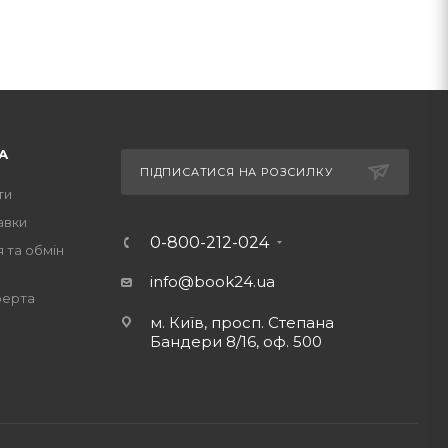
А
ПІДПИСАТИСЯ НА РОЗСИЛКУ
ти
авки
0-800-212-024
 та обмін
info@book24.ua
ферта
м. Київ, просп. Степана
Бандери 8/16, оф. 500