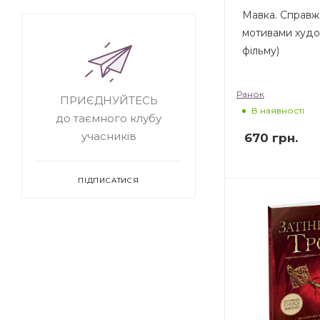
Мавка. Справжн
мотивами худ
фільму)
Ранок
ПРИЄДНУЙТЕСЬ
В наявності
до таємного клубу
учасників
670
грн.
ПІДПИСАТИСЯ