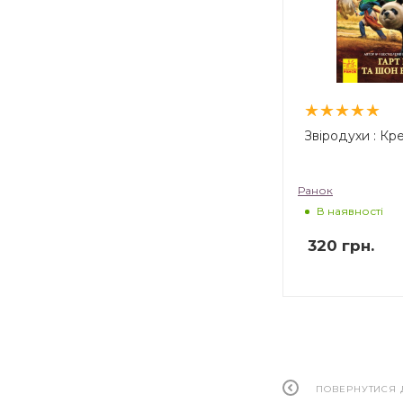
Звіродухи : Кре
Ранок
В наявності
320
грн.
ПОВЕРНУТИСЯ 