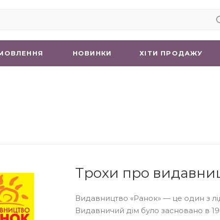
МОВЛЕННЯ
НОВИНКИ
ХIТИ ПРОДАЖУ
Трохи про видавниц
Видавництво «Ранок» — це один з лі
Видавничий дім було засновано в 19