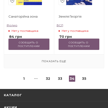
Санаторійна зона
Земля Георгія
Фолио
ВСЛ
Нет у поставщика
Нет у поставщика
84
грн
70
грн
СООБЩИТЬ О 
СООБЩИТЬ О 
ПОСТУПЛЕНИИ
ПОСТУПЛЕНИИ
ПОКАЗАТЬ ЕЩЕ
1
32
33
34
35
КАТАЛОГ
АКЦИИ