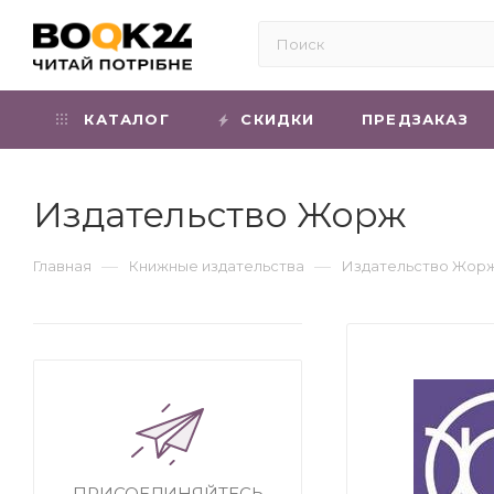
КАТАЛОГ
СКИДКИ
ПРЕДЗАКАЗ
Издательство Жорж
—
—
Главная
Книжные издательства
Издательство Жор
ПРИСОЕДИНЯЙТЕСЬ