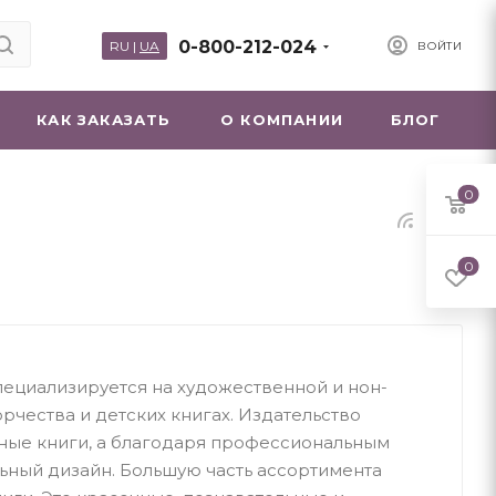
0-800-212-024
RU
|
UA
ВОЙТИ
КАК ЗАКАЗАТЬ
О КОМПАНИИ
БЛОГ
0
0
пециализируется на художественной и нон-
рчества и детских книгах. Издательство
ные книги, а благодаря профессиональным
ьный дизайн. Большую часть ассортимента