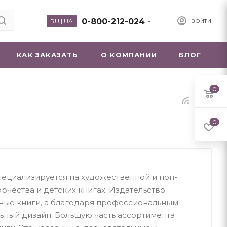
0-800-212-024
RU
|
UA
ВОЙТИ
КАК ЗАКАЗАТЬ
О КОМПАНИИ
БЛОГ
0
0
пециализируется на художественной и нон-
рчества и детских книгах. Издательство
ные книги, а благодаря профессиональным
ьный дизайн. Большую часть ассортимента