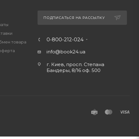
ПОДПИСАТЬСЯ НА РАССЫЛКУ
латы
ставки
0-800-212-024
обмен товара
оферта
info@book24.ua
г. Киев, просп. Степана
Бандеры, 8/16 оф. 500