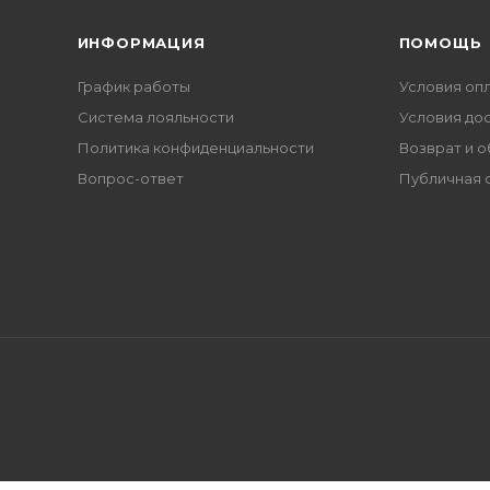
ИНФОРМАЦИЯ
ПОМОЩЬ
График работы
Условия оп
Система лояльности
Условия до
Политика конфиденциальности
Возврат и 
Вопрос-ответ
Публичная 