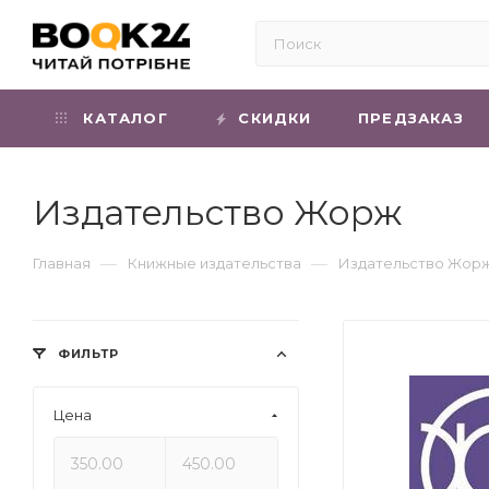
КАТАЛОГ
СКИДКИ
ПРЕДЗАКАЗ
Издательство Жорж
—
—
Главная
Книжные издательства
Издательство Жор
ФИЛЬТР
Цена