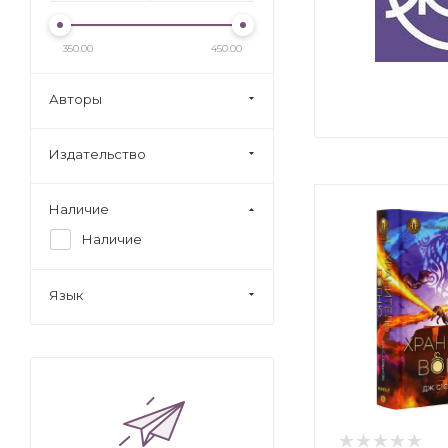
350.00
450.00
Авторы
Издательство
Наличие
Наличие
Язык