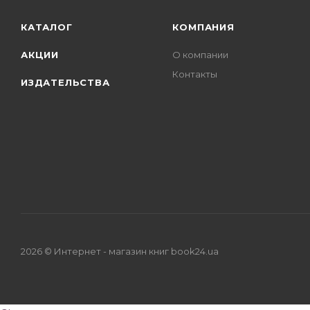
КАТАЛОГ
КОМПАНИЯ
АКЦИИ
О компании
Контакты
ИЗДАТЕЛЬСТВА
2026 © Интернет - магазин книг book24.ua