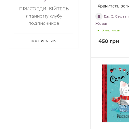
Хранитель вог
ПРИСОЕДИНЯЙТЕСЬ
к тайному клубу
Дж. С. Серван
подписчиков
Жорж
В наличии
450
грн
ПОДПИСАТЬСЯ