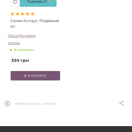
Семмі Котаус. Різдвяний
кіт
Люси Роуленд
Жорж
В наличии
350
грн
В КОРЗИНУ
ВЕРНУТЬСЯ В СПИСОК