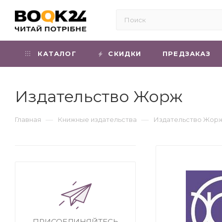
КАТАЛОГ
СКИДКИ
ПРЕДЗАКАЗ
Издательство Жорж
—
—
Главная
Книжные издательства
Издательство Жор
ПРИСОЕДИНЯЙТЕСЬ