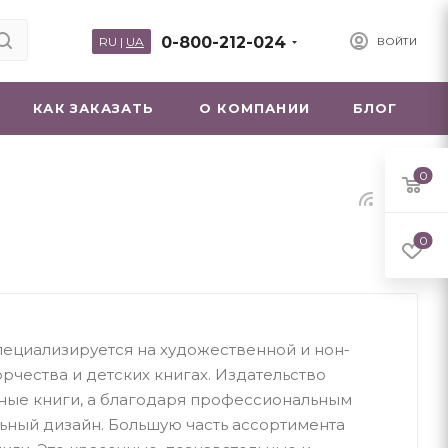
0-800-212-024
RU
|
UA
ВОЙТИ
КАК ЗАКАЗАТЬ
О КОМПАНИИ
БЛОГ
0
0
пециализируется на художественной и нон-
рчества и детских книгах. Издательство
ные книги, а благодаря профессиональным
ьный дизайн. Большую часть ассортимента