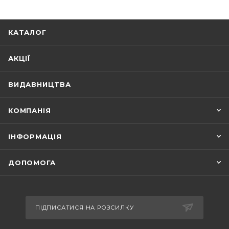
українською», «Зірки української прози».
КАТАЛОГ
АКЦІЇ
ВИДАВНИЦТВА
КОМПАНІЯ
ІНФОРМАЦІЯ
ДОПОМОГА
ПІДПИСАТИСЯ НА РОЗСИЛКУ