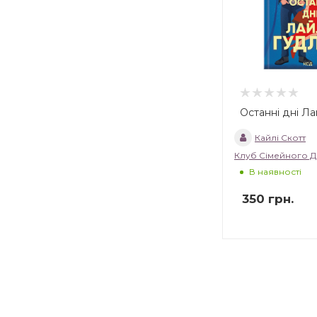
Останні дні Ла
Кайлі Скотт
Клуб Сімейного Д
В наявності
350
грн.