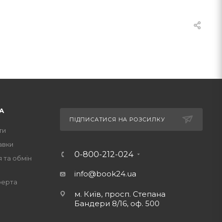
А
ПІДПИСАТИСЯ НА РОЗСИЛКУ
ти
авки
0-800-212-024
 та обмін
info@book24.ua
ферта
м. Київ, просп. Степана
Бандери 8/16, оф. 500