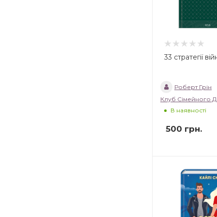
33 стратегії вій
Роберт Грін
Клуб Сімейного Д
В наявності
500
грн.