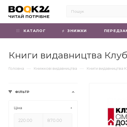
КАТАЛОГ
ЗНИЖКИ
ПЕРЕДЗА
Книги видавництва Клуб
—
—
Головна
Книжкові видавництва
Книги видавництва К
ФІЛЬТР
Ціна