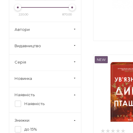
220.00
870.00
Автори
Видавництво
NEW
Серія
Новинка
Наявність
Наявність
Знижки
до 15%