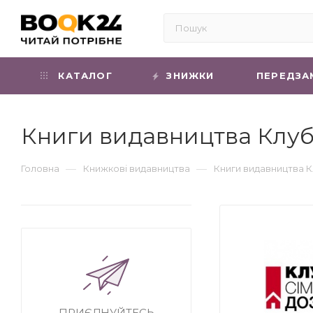
КАТАЛОГ
ЗНИЖКИ
ПЕРЕДЗА
Книги видавництва Клуб
—
—
Головна
Книжкові видавництва
Книги видавництва К
ПРИЄДНУЙТЕСЬ