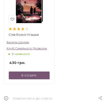
Спів Божої пташки
Василь Шкляр
Клуб Сімейного Дозвілля
В наявності
430
грн.
В КОШИК
ПОВЕРНУТИСЯ ДО СПИСКУ