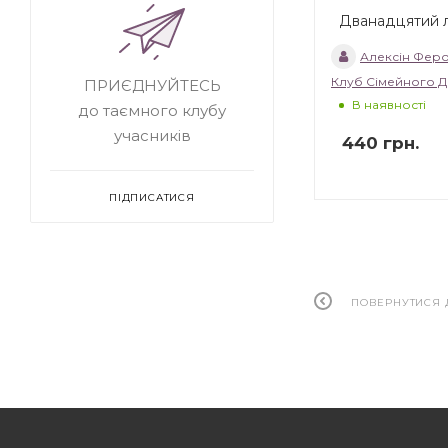
Дванадцятий 
Алексін Фер
Клуб Сімейного Д
ПРИЄДНУЙТЕСЬ
В наявності
до таємного клубу
учасників
440
грн.
ПІДПИСАТИСЯ
ПОВЕРНУТИСЯ 