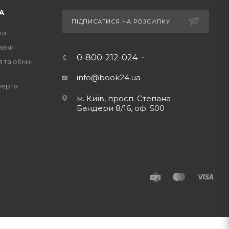
А
ПІДПИСАТИСЯ НА РОЗСИЛКУ
ти
авки
0-800-212-024
 та обмін
info@book24.ua
ферта
м. Київ, просп. Степана
Бандери 8/16, оф. 500