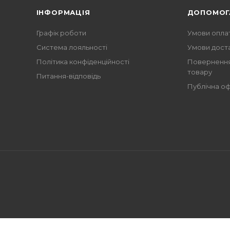
ІНФОРМАЦІЯ
ДОПОМОГ
Графік роботи
Умови опла
Система лояльності
Умови дост
Політика конфіденційності
Повернення
товару
Питання-відповідь
Публічна о