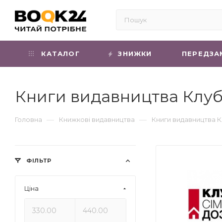
КАТАЛОГ
ЗНИЖКИ
ПЕРЕДЗА
Книги видавництва Клуб
—
—
Головна
Книжкові видавництва
Книги видавництва К
ФІЛЬТР
Ціна