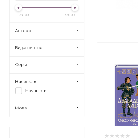
330.00
440.00
Автори
Видавництво
Серія
Наявність
Наявність
Мова