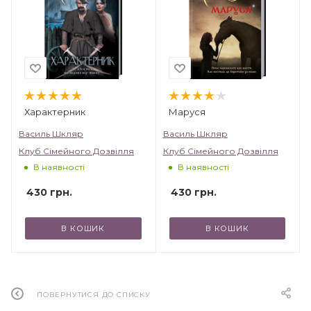
Характерник
Маруся
Василь Шкляр
Василь Шкляр
Клуб Сімейного Дозвілля
Клуб Сімейного Дозвілля
В наявності
В наявності
430
грн.
430
грн.
В КОШИК
В КОШИК
ПОВЕРНУТИСЯ ДО СПИСКУ